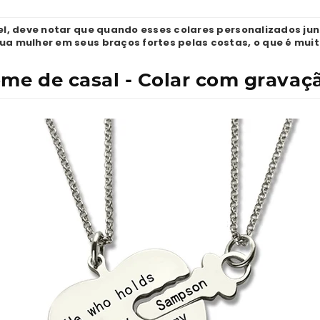
el, deve notar que quando esses colares personalizados j
a mulher em seus braços fortes pelas costas, o que é mui
me de casal - Colar com gravaç