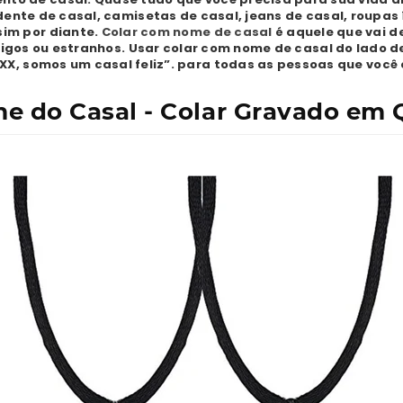
ente de casal, camisetas de casal, jeans de casal, roupas 
sim por diante.
Colar com nome de casal
é aquele que vai d
gos ou estranhos. Usar colar com nome de casal do lado de 
é XX, somos um casal feliz”. para todas as pessoas que você
e do Casal - Colar Gravado em