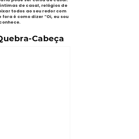
íntimas de casal, relógios de
eixar todos ao seu redor com
fora é como dizer “Oi, eu sou
 conhece.
 Quebra-Cabeça