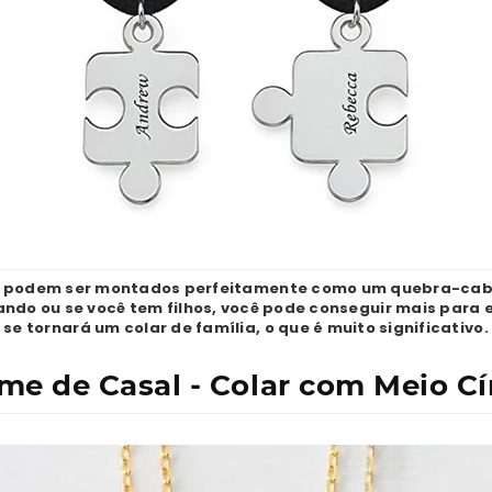
s podem ser montados perfeitamente como um quebra-cabeç
ndo ou se você tem filhos, você pode conseguir mais para e
se tornará um colar de família, o que é muito significativo.
me de Casal - Colar com Meio Cí