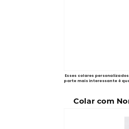
Esses colares personalizado
parte mais interessante é qua
Colar com No