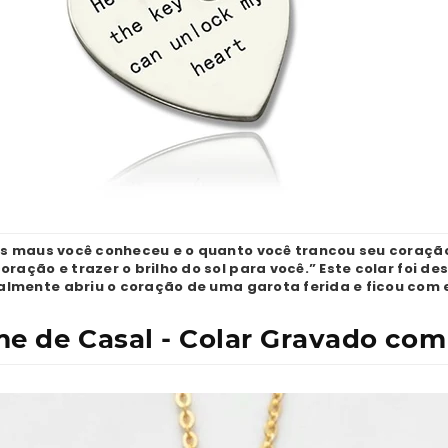
s maus você conheceu e o quanto você trancou seu coraçã
coração e trazer o brilho do sol para você.” Este colar foi
almente abriu o coração de uma garota ferida e ficou com 
e de Casal - Colar Gravado com