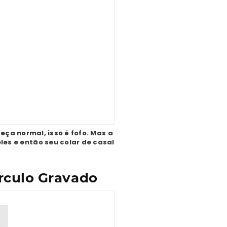
a normal, isso é fofo. Mas a
les e então seu colar de casal
rculo Gravado