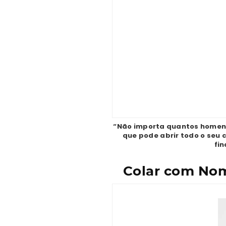
“Não importa quantos homen
que pode abrir todo o seu 
fin
Colar com Nom