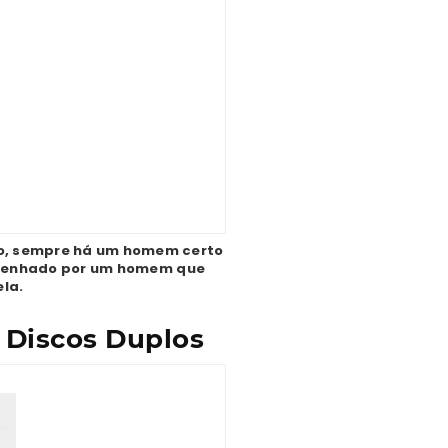
o, sempre há um homem certo
 desenhado por um homem que
ela.
 Discos Duplos