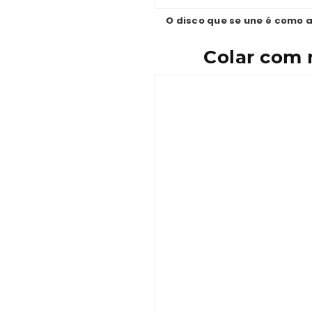
O disco que se une é como 
Colar com 