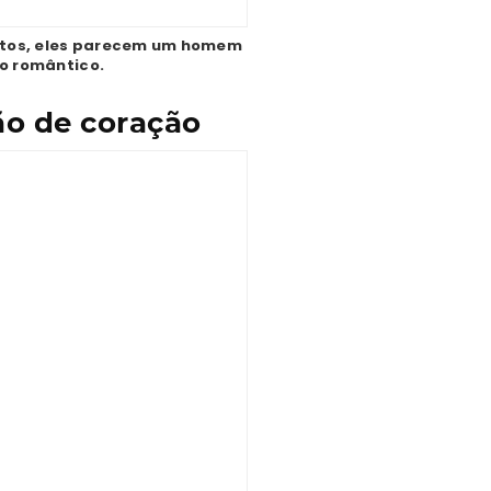
untos, eles parecem um homem
to romântico.
ão de coração