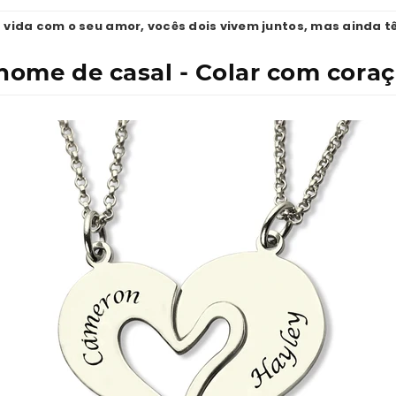
a vida com o seu amor, vocês dois vivem juntos, mas ainda 
nome de casal - Colar com cora