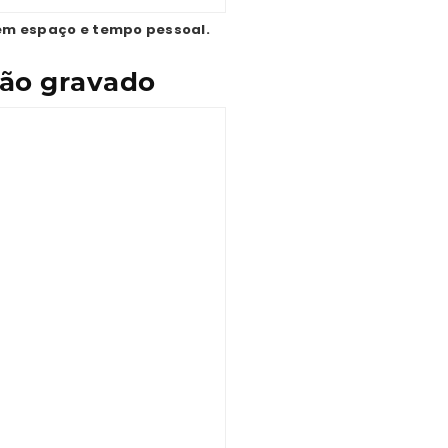
têm espaço e tempo pessoal.
ção gravado