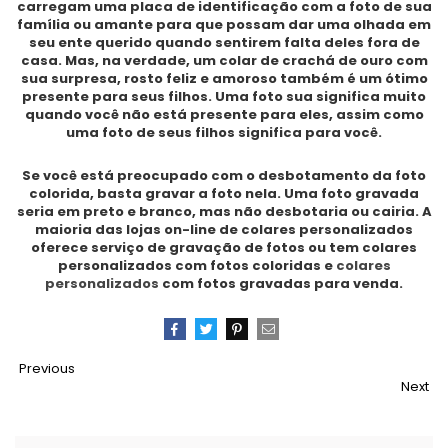
carregam uma placa de identificação com a foto de sua
família ou amante para que possam dar uma olhada em
seu ente querido quando sentirem falta deles fora de
casa. Mas, na verdade, um colar de crachá de ouro com
sua surpresa, rosto feliz e amoroso também é um ótimo
presente para seus filhos. Uma foto sua significa muito
quando você não está presente para eles, assim como
uma foto de seus filhos significa para você.
Se você está preocupado com o desbotamento da foto
colorida, basta gravar a foto nela. Uma foto gravada
seria em preto e branco, mas não desbotaria ou cairia. A
maioria das lojas on-line de colares personalizados
oferece serviço de gravação de fotos ou tem colares
personalizados com fotos coloridas e
colares
personalizados
com fotos gravadas para venda.
Pin
Partilhar
Tweetar
Email
Previous
It
Next