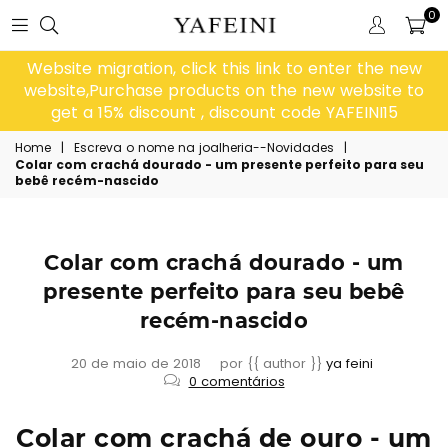
0
Website migration, click this link to enter the new
website,Purchase products on the new website to
get a 15% discount , discount code YAFEINI15
Home
|
Escreva o nome na joalheria--Novidades
|
Colar com crachá dourado - um presente perfeito para seu
bebê recém-nascido
Colar com crachá dourado - um
presente perfeito para seu bebê
recém-nascido
20 de maio de 2018
por {{ author }}
ya feini
0 comentários
Colar com crachá de ouro - um