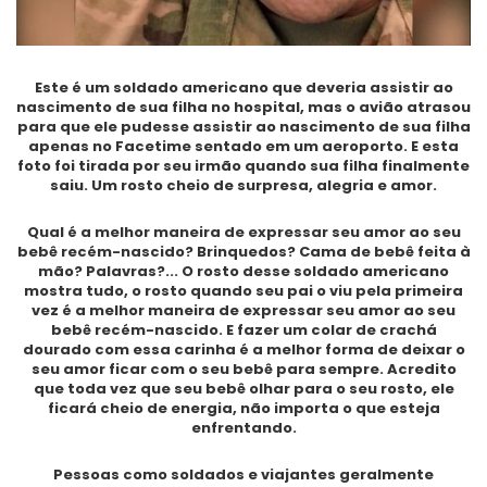
Este é um soldado americano que deveria assistir ao
nascimento de sua filha no hospital, mas o avião atrasou
para que ele pudesse assistir ao nascimento de sua filha
apenas no Facetime sentado em um aeroporto. E esta
foto foi tirada por seu irmão quando sua filha finalmente
saiu. Um rosto cheio de surpresa, alegria e amor.
Qual ​​é a melhor maneira de expressar seu amor ao seu
bebê recém-nascido? Brinquedos? Cama de bebê feita à
mão? Palavras?... O rosto desse soldado americano
mostra tudo, o rosto quando seu pai o viu pela primeira
vez é a melhor maneira de expressar seu amor ao seu
bebê recém-nascido. E fazer um colar de crachá
dourado com essa carinha é a melhor forma de deixar o
seu amor ficar com o seu bebê para sempre. Acredito
que toda vez que seu bebê olhar para o seu rosto, ele
ficará cheio de energia, não importa o que esteja
enfrentando.
Pessoas como soldados e viajantes geralmente