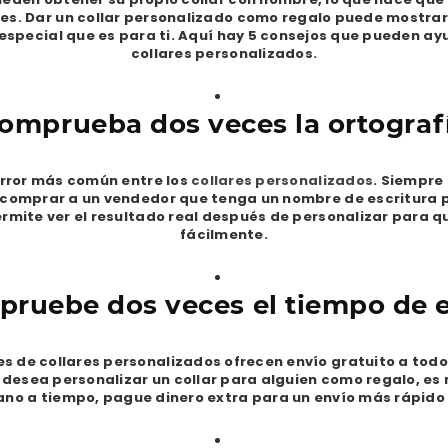
s. Dar un collar personalizado como regalo puede mostrarl
o especial que es para ti. Aquí hay 5 consejos que pueden a
collares personalizados.
omprueba dos veces la ortograf
 error más común entre los
collares personalizados
. Siempre 
 comprar a un vendedor que tenga un nombre de escritura 
ermite ver el resultado real después de personalizar para qu
fácilmente.
ruebe dos veces el tiempo de 
s de collares personalizados ofrecen envío gratuito a todo
i desea personalizar un collar para alguien como regalo, e
no a tiempo, pague dinero extra para un envío más rápido 