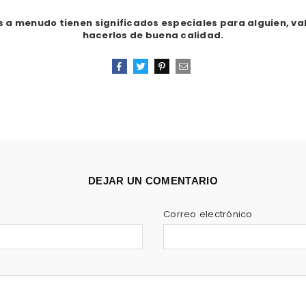
s a menudo tienen significados especiales para alguien, va
hacerlos de buena calidad.
Hacer
Compartir
Tuitear
Email
Pin
DEJAR UN COMENTARIO
Correo electrónico